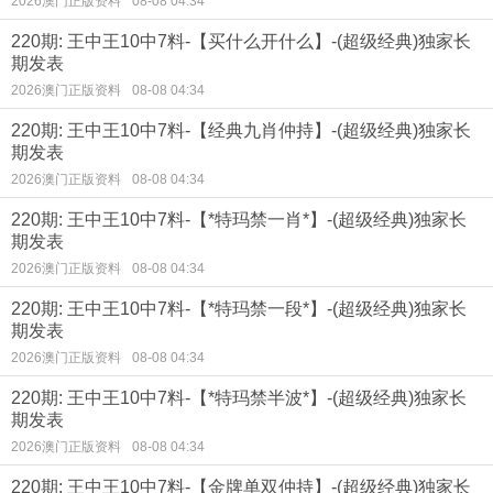
2026澳门正版资料
08-08 04:34
220期: 王中王10中7料-【买什么开什么】-(超级经典)独家长
期发表
2026澳门正版资料
08-08 04:34
220期: 王中王10中7料-【经典九肖仲持】-(超级经典)独家长
期发表
2026澳门正版资料
08-08 04:34
220期: 王中王10中7料-【*特玛禁一肖*】-(超级经典)独家长
期发表
2026澳门正版资料
08-08 04:34
220期: 王中王10中7料-【*特玛禁一段*】-(超级经典)独家长
期发表
2026澳门正版资料
08-08 04:34
220期: 王中王10中7料-【*特玛禁半波*】-(超级经典)独家长
期发表
2026澳门正版资料
08-08 04:34
220期: 王中王10中7料-【金牌单双仲持】-(超级经典)独家长