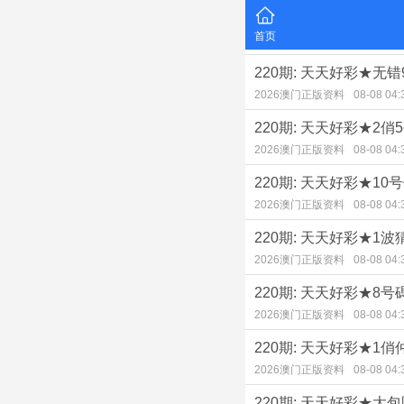
首页
220期: 天天好彩★无错
2026澳门正版资料
08-08 04:
220期: 天天好彩★2俏
2026澳门正版资料
08-08 04:
220期: 天天好彩★10
2026澳门正版资料
08-08 04:
220期: 天天好彩★1波
2026澳门正版资料
08-08 04:
220期: 天天好彩★8
2026澳门正版资料
08-08 04:
220期: 天天好彩★1俏
2026澳门正版资料
08-08 04:
220期: 天天好彩★大