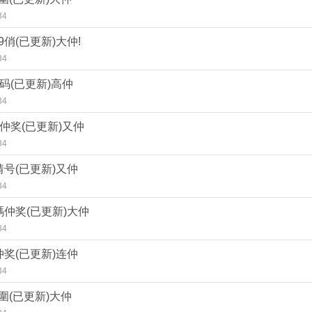
34
9俏(已更新)大仲!
34
5码(已更新)高仲
34
号仲奖(已更新)又仲
34
猜号(已更新)又仲
34
号碼仲奖(已更新)大仲
34
仲奖(已更新)连仲
34
包圍(已更新)大仲