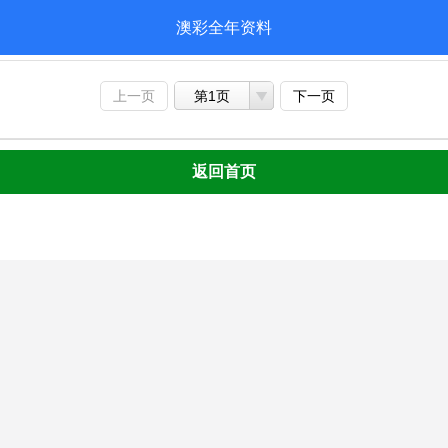
澳彩全年资料
上一页
第1页
下一页
返回首页