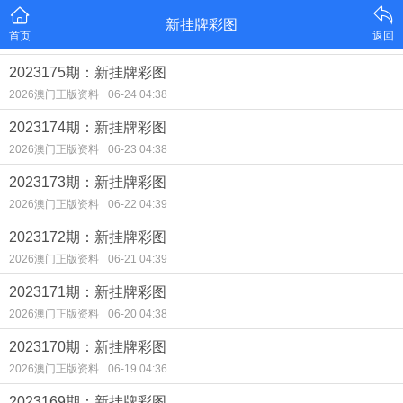
新挂牌彩图
首页
返回
2023175期：新挂牌彩图
2026澳门正版资料
06-24 04:38
2023174期：新挂牌彩图
2026澳门正版资料
06-23 04:38
2023173期：新挂牌彩图
2026澳门正版资料
06-22 04:39
2023172期：新挂牌彩图
2026澳门正版资料
06-21 04:39
2023171期：新挂牌彩图
2026澳门正版资料
06-20 04:38
2023170期：新挂牌彩图
2026澳门正版资料
06-19 04:36
2023169期：新挂牌彩图