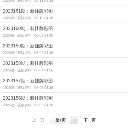
2026澳门正版资料
06-11 04:38
2023161期：新挂牌彩图
2026澳门正版资料
06-10 04:38
2023160期：新挂牌彩图
2026澳门正版资料
06-09 04:36
2023159期：新挂牌彩图
2026澳门正版资料
06-08 04:36
2023158期：新挂牌彩图
2026澳门正版资料
06-07 04:36
2023157期：新挂牌彩图
2026澳门正版资料
06-06 04:36
2023156期：新挂牌彩图
2026澳门正版资料
06-05 04:36
上一页
第1页
下一页