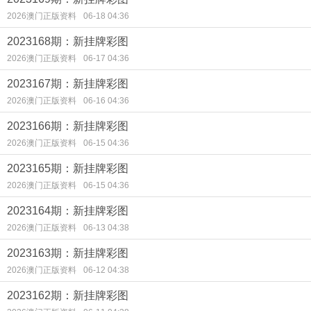
2026澳门正版资料
06-18 04:36
2023168期：新挂牌彩图
2026澳门正版资料
06-17 04:36
2023167期：新挂牌彩图
2026澳门正版资料
06-16 04:36
2023166期：新挂牌彩图
2026澳门正版资料
06-15 04:36
2023165期：新挂牌彩图
2026澳门正版资料
06-15 04:36
2023164期：新挂牌彩图
2026澳门正版资料
06-13 04:38
2023163期：新挂牌彩图
2026澳门正版资料
06-12 04:38
2023162期：新挂牌彩图