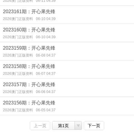
2026澳门正版资料
06-11 04:39
2023161期：开心果先锋
2026澳门正版资料
06-10 04:39
2023160期：开心果先锋
2026澳门正版资料
06-10 04:39
2023159期：开心果先锋
2026澳门正版资料
06-08 04:37
2023158期：开心果先锋
2026澳门正版资料
06-07 04:37
2023157期：开心果先锋
2026澳门正版资料
06-06 04:37
2023156期：开心果先锋
2026澳门正版资料
06-05 04:37
上一页
第1页
下一页