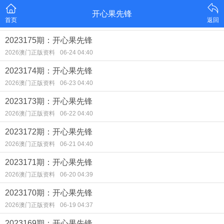
开心果先锋
首页
返回
2023175期：开心果先锋
2026澳门正版资料
06-24 04:40
2023174期：开心果先锋
2026澳门正版资料
06-23 04:40
2023173期：开心果先锋
2026澳门正版资料
06-22 04:40
2023172期：开心果先锋
2026澳门正版资料
06-21 04:40
2023171期：开心果先锋
2026澳门正版资料
06-20 04:39
2023170期：开心果先锋
2026澳门正版资料
06-19 04:37
2023169期：开心果先锋