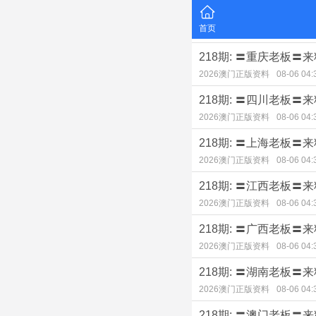
首页
218期: 〓重庆老板〓
2026澳门正版资料
08-06 04:
218期: 〓四川老板〓
2026澳门正版资料
08-06 04:
218期: 〓上海老板〓来
2026澳门正版资料
08-06 04:
218期: 〓江西老板〓来
2026澳门正版资料
08-06 04:
218期: 〓广西老板〓
2026澳门正版资料
08-06 04:
218期: 〓湖南老板〓
2026澳门正版资料
08-06 04:
218期: 〓澳门老板〓来