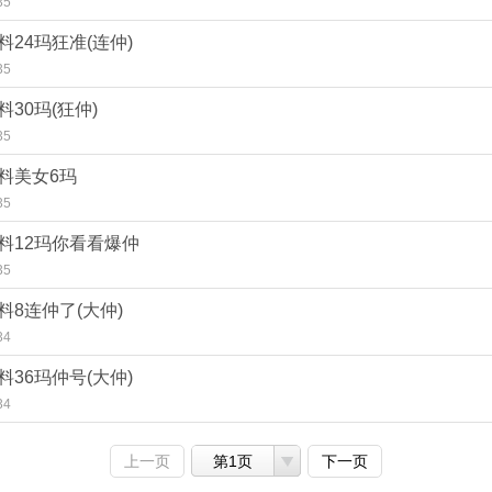
35
料24玛狂准(连仲)
35
料30玛(狂仲)
35
来料美女6玛
35
来料12玛你看看爆仲
35
料8连仲了(大仲)
34
料36玛仲号(大仲)
34
上一页
第1页
下一页