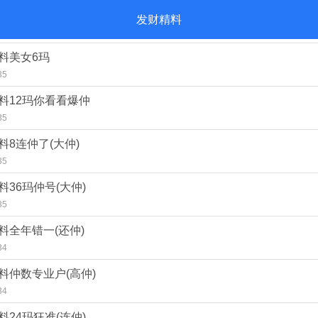
发财精料
来料美女6玛
35
来料12玛你看看爆仲
35
料8连仲了(大仲)
35
料36玛仲号(大仲)
35
来料全年错一(还仲)
34
来料仲数专业户(高仲)
34
料24玛狂准(连仲)