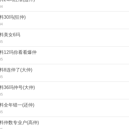
34
料30玛(狂仲)
34
来料美女6玛
35
来料12玛你看看爆仲
35
料8连仲了(大仲)
35
料36玛仲号(大仲)
35
来料全年错一(还仲)
35
来料仲数专业户(高仲)