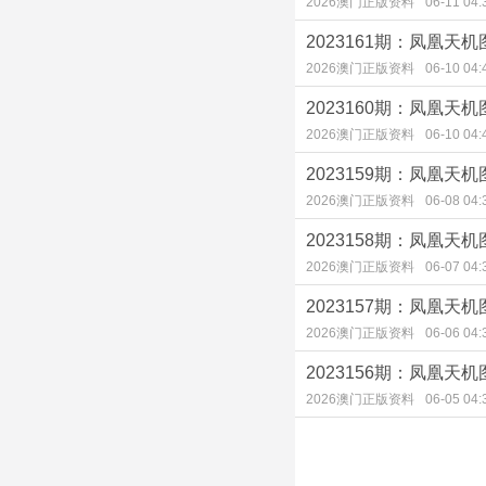
2026澳门正版资料
06-11 04:
2023161期：凤凰天机
2026澳门正版资料
06-10 04:
2023160期：凤凰天机
2026澳门正版资料
06-10 04:
2023159期：凤凰天机
2026澳门正版资料
06-08 04:
2023158期：凤凰天机
2026澳门正版资料
06-07 04:
2023157期：凤凰天机
2026澳门正版资料
06-06 04:
2023156期：凤凰天机
2026澳门正版资料
06-05 04: