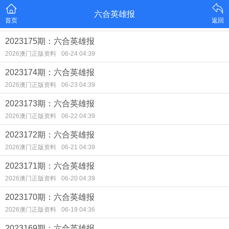
六合英雄报
首页
返回
2023175期：六合英雄报
2026澳门正版资料
06-24 04:39
2023174期：六合英雄报
2026澳门正版资料
06-23 04:39
2023173期：六合英雄报
2026澳门正版资料
06-22 04:39
2023172期：六合英雄报
2026澳门正版资料
06-21 04:39
2023171期：六合英雄报
2026澳门正版资料
06-20 04:39
2023170期：六合英雄报
2026澳门正版资料
06-19 04:36
2023169期：六合英雄报