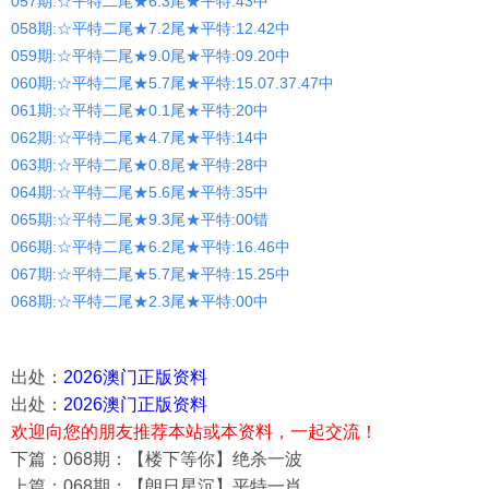
057期:☆平特二尾★6.3尾★平特:43中
058期:☆平特二尾★7.2尾★平特:12.42中
059期:☆平特二尾★9.0尾★平特:09.20中
060期:☆平特二尾★5.7尾★平特:15.07.37.47中
061期:☆平特二尾★0.1尾★平特:20中
062期:☆平特二尾★4.7尾★平特:14中
063期:☆平特二尾★0.8尾★平特:28中
064期:☆平特二尾★5.6尾★平特:35中
065期:☆平特二尾★9.3尾★平特:00错
066期:☆平特二尾★6.2尾★平特:16.46中
067期:☆平特二尾★5.7尾★平特:15.25中
068期:☆平特二尾★2.3尾★平特:00中
出处：
2026澳门正版资料
出处：
2026澳门正版资料
欢迎向您的朋友推荐本站或本资料，一起交流！
下篇：068期：【楼下等你】绝杀一波
上篇：068期：【朗日星沉】平特一肖