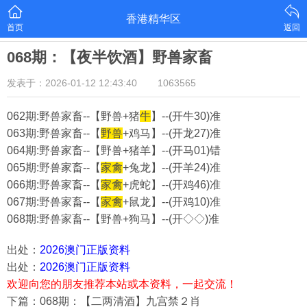
香港精华区
首页
返回
068期：【夜半饮酒】野兽家畜
发表于：2026-01-12 12:43:40
1063565
062
期:野兽家畜--【野兽+猪
牛
】--(开牛30)准
063
期:野兽家畜--【
野兽
+鸡马】--(开龙27)准
064
期:野兽家畜--【野兽+猪羊】--(开马01)错
065
期:野兽家畜--【
家禽
+兔龙】--(开羊24)准
066期:野兽家畜--【
家禽
+虎蛇】--(开鸡46)准
067期:野兽家畜--【
家禽
+鼠龙】--(开鸡10)准
068期:野兽家畜--【野兽+狗马】--(开◇◇)准
出处：
2026澳门正版资料
出处：
2026澳门正版资料
欢迎向您的朋友推荐本站或本资料，一起交流！
下篇：068期：【二两清酒】九宫禁２肖