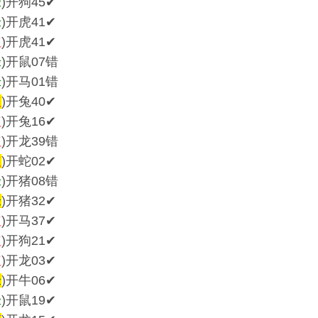
绿
)开狗45✔
绿
)开虎41✔
红
)开虎41✔
绿
)开鼠07错
绿
)开马01错
红
)开兔40✔
红
)开兔16✔
红
)开龙39错
红
)开蛇02✔
绿
)开猪08错
绿
)开猪32✔
红
)开马37✔
红
)开狗21✔
红
)开龙03✔
绿
)开牛06✔
绿
)开鼠19✔