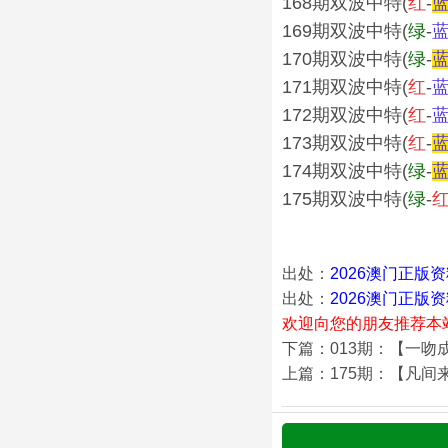
168期双波中特(
红
-
169期双波中特(
绿
-
170期双波中特(
绿
-
171期双波中特(
红
-
172期双波中特(
红
-
173期双波中特(
红
-
174期双波中特(
绿
-
175期双波中特(
绿
-
出处：
2026澳门正版
出处：
2026澳门正版
欢迎向您的朋友推荐本
下篇：013期：【一吻
上篇：175期：【凡间