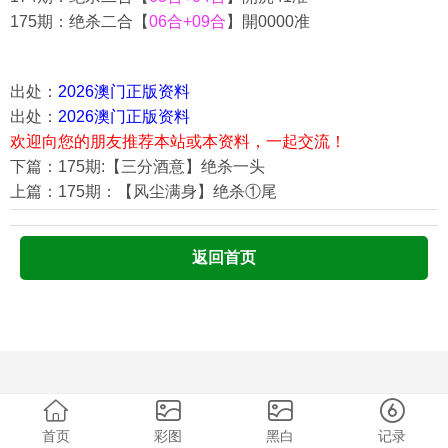
175期：绝杀二合【
06合+09合
】開0000准
出处：
2026澳门正版资料
出处：
2026澳门正版资料
欢迎向您的朋友推荐本站或本资料，一起交流！
下篇：175期:【三分酒意】绝杀一头
上篇：175期：【风尘满身】绝杀①尾
返回首页
首页
彩图
黑白
记录