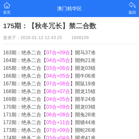
澳门精华区
首页
返回
175期：【秋冬冗长】禁二合数
发表于：2026-01-12 12:43:25
1668109
163期：绝杀二合【
07合+09合
】開马37准
164期：绝杀二合【
04合+05合
】開狗21准
165期：绝杀二合【
03合+06合
】開龙03错
166期：绝杀二合【
04合+05合
】開牛06准
167期：绝杀二合【
07合+08合
】開鼠19准
168期：绝杀二合【
06合+07合
】開龙15错
169期：绝杀二合【
04合+05合
】開羊24准
170期：绝杀二合【
03合+09合
】開龙03错
171期：绝杀二合【
06合+08合
】開兔28准
172期：绝杀二合【
05合+11合
】開猪44准
173期：绝杀二合【
07合+09合
】開蛇26准
174期：绝杀二合【
03合+04合
】開虎41准